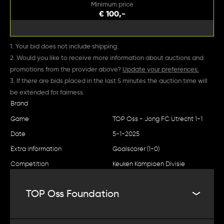
Minimum price
€ 100,-
1. Your bid does not include shipping.
2. Would you like to receive more information about auctions and
promotions from the provider above?
Update your preferences.
3. If there are bids placed in the last 5 minutes the auction time will
be extended for fairness.
Brand
Game
TOP Oss - Jong FC Utrecht 1-1
Date
5-1-2025
Extra information
Goalscorer (1-0)
Competition
Keuken Kampioen Divisie
TOP Oss Foundation